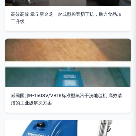
高效高效 章丘新金龙一次成型榨菜切丁机，助力食品加
工升级
威霸国邦R-150SV/VB16标准型蒸汽干洗地毯机 高效清
洁的工业级解决方案